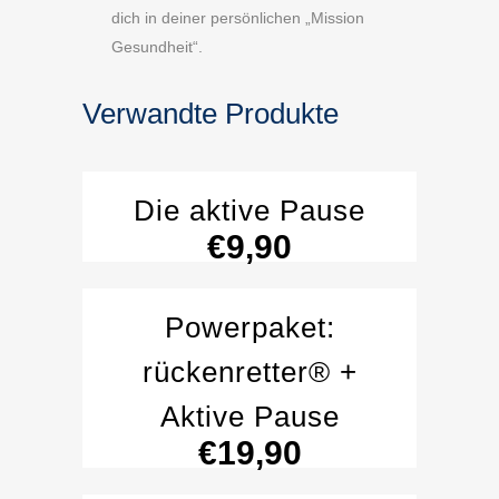
dich in deiner persönlichen „Mission
Gesundheit“.
Verwandte Produkte
Die aktive Pause
€
9,90
Powerpaket:
rückenretter® +
Aktive Pause
€
19,90