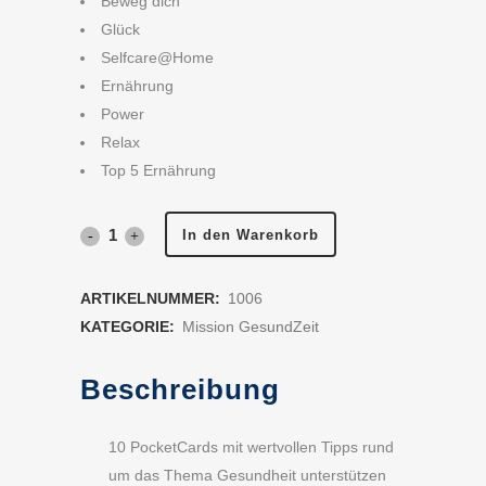
Beweg dich
Glück
Selfcare@Home
Ernährung
Power
Relax
Top 5 Ernährung
In den Warenkorb
ARTIKELNUMMER:
1006
KATEGORIE:
Mission GesundZeit
Beschreibung
10 PocketCards mit wertvollen Tipps rund
um das Thema Gesundheit unterstützen