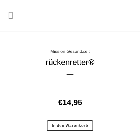
Mission GesundZeit
rückenretter®
€
14,95
In den Warenkorb