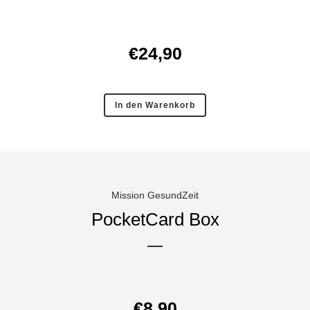
€
24,90
In den Warenkorb
Mission GesundZeit
PocketCard Box
€
8,90