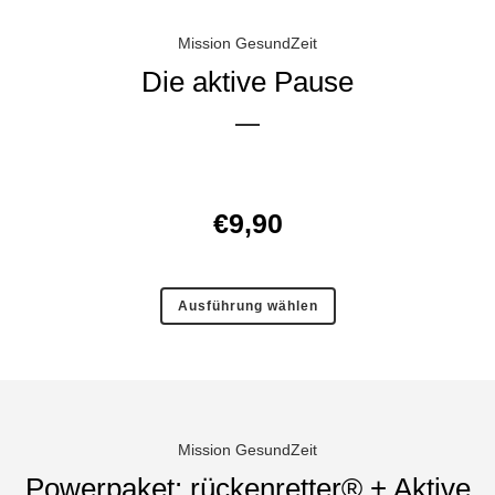
Mission GesundZeit
Die aktive Pause
€
9,90
Ausführung wählen
Mission GesundZeit
Powerpaket: rückenretter® + Aktive